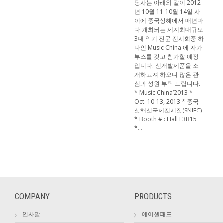
당사는 아래와 같이 2012
년 10월 11-10월 14일 사
이에 중국상해에서 매년마
다 개최되는 세계최대규모
3대 악기 전문 전시회중 하
나인 Music China 에 자가
부스를 갖고 참가할 예정
입니다. 신개발제품을 소
개하고져 하오니 많은 관
심과 성원 부탁 드립니다.
* Music China’2013 *
Oct. 10-13, 2013 * 중국
상해신국제전시장(SNIEC)
* Booth # : Hall E3B15
*...
COMPANY
PRODUCTS
인사말
에어셀패드