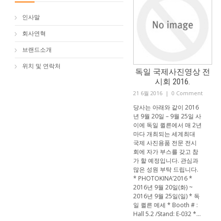
인사말
회사연혁
브랜드소개
위치 및 연락처
독일 국제사진영상 전
시회 2016.
21 6월 2016
|
0 Comment
당사는 아래와 같이 2016
년 9월 20일 – 9월 25일 사
이에 독일 퀼른에서 매 2년
마다 개최되는 세계최대
국제 사진용품 전문 전시
회에 자가 부스를 갖고 참
가 할 예정입니다. 관심과
많은 성원 부탁 드립니다.
* PHOTOKINA’2016 *
2016년 9월 20일(화) ~
2016년 9월 25일(일) * 독
일 퀼른 메세 * Booth # :
Hall 5.2 /Stand: E-032 *...