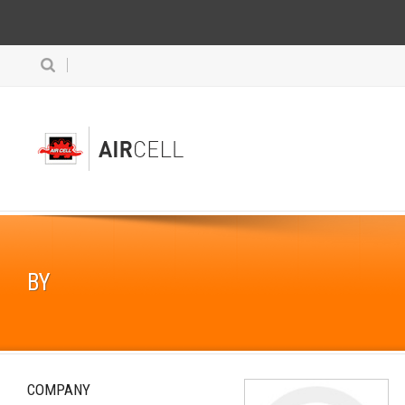
BY
COMPANY