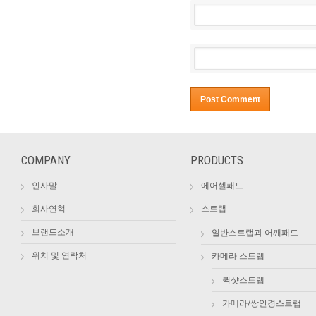
COMPANY
PRODUCTS
인사말
에어셀패드
회사연혁
스트랩
브랜드소개
일반스트랩과 어깨패드
위치 및 연락처
카메라 스트랩
퀵샷스트랩
카메라/쌍안경스트랩