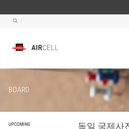
BOARD
독일 국제사진
UPCOMING