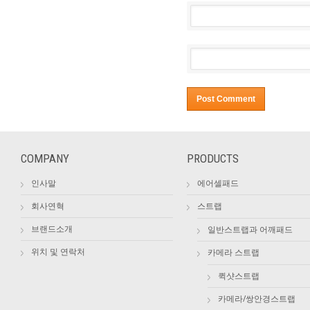
COMPANY
PRODUCTS
인사말
에어셀패드
회사연혁
스트랩
브랜드소개
일반스트랩과 어깨패드
위치 및 연락처
카메라 스트랩
퀵샷스트랩
카메라/쌍안경스트랩