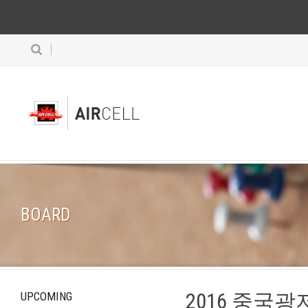
BOARD
2016 중국
UPCOMING